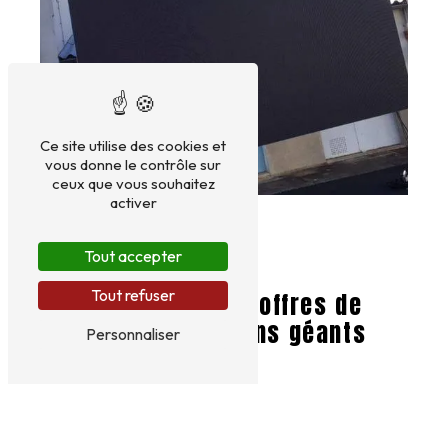
Ce site utilise des cookies et
vous donne le contrôle sur
ceux que vous souhaitez
activer
Tout accepter
Tout refuser
Découvrez nos offres de
location d'écrans géants
Personnaliser