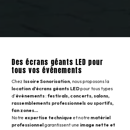
Des
écrans géants LED
pour
tous vos évènements
Chez
Issoire Sonorisation
, nous proposons la
location d’écrans géants LED
pour tous types
d’
évènements
:
festivals, concerts, salons,
rassemblements professionnels ou sportifs,
fan zones…
Notre
expertise technique
et notre
matériel
professionnel
garantissent une
image nette et