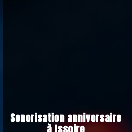
Sonorisation anniversaire
à Issoire