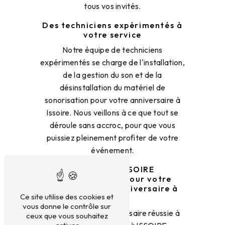
tous vos invités.
Des techniciens expérimentés à
votre service
Notre équipe de techniciens
expérimentés se charge de l'installation,
de la gestion du son et de la
désinstallation du matériel de
sonorisation pour votre anniversaire à
Issoire. Nous veillons à ce que tout se
déroule sans accroc, pour que vous
puissiez pleinement profiter de votre
événement.
Contactez ISSOIRE
SONORISATION pour votre
sonorisation d'anniversaire à
Ce site utilise des cookies et
Issoire
vous donne le contrôle sur
Pour une fête d'anniversaire réussie à
ceux que vous souhaitez