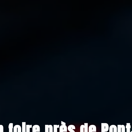
n foire près de Pon