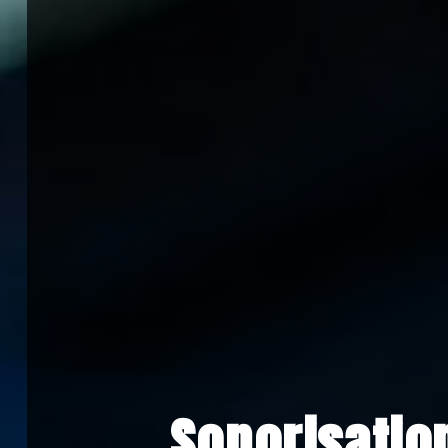
Sonorisatio