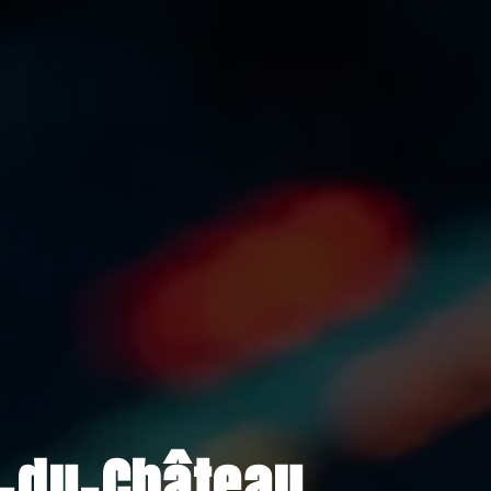
t-du-Château